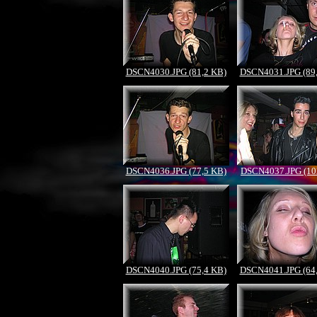
DSCN4030.JPG (81,2 KB)
DSCN4031.JPG (89
DSCN4036.JPG (77,5 KB)
DSCN4037.JPG (10
DSCN4040.JPG (75,4 KB)
DSCN4041.JPG (64