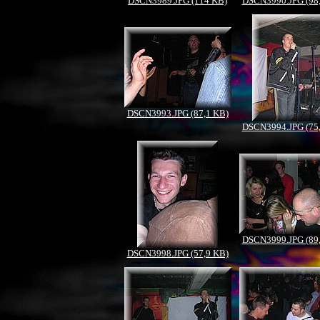
DSCN3989.JPG (114 KB)
DSCN3990.JPG (98
DSCN3993.JPG (87,1 KB)
DSCN3994.JPG (75
DSCN3999.JPG (89
DSCN3998.JPG (57,9 KB)