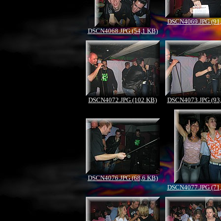
DSCN4069.JPG (91
DSCN4068.JPG (54,1 KB)
DSCN4072.JPG (102 KB)
DSCN4073.JPG (93
DSCN4076.JPG (68,6 KB)
DSCN4077.JPG (71