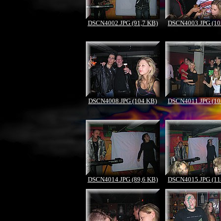
DSCN4002.JPG (91,7 KB)
DSCN4003.JPG (10
DSCN4008.JPG (104 KB)
DSCN4011.JPG (10
DSCN4014.JPG (89,6 KB)
DSCN4015.JPG (11