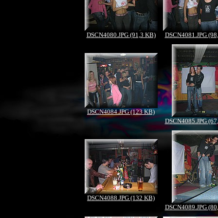
DSCN4080.JPG (91,3 KB)
DSCN4081.JPG (98
DSCN4084.JPG (123 KB)
DSCN4085.JPG (67
DSCN4088.JPG (132 KB)
DSCN4089.JPG (80