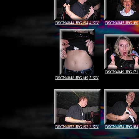
DSCN4044.JPG (94,4 KB)
DSCN4045.JPG (60
DSCN4049.JPG (71
DSCN4048.JPG (49,5 KB)
DSCN4053.JPG (92,3 KB)
DSCN4054.JPG (84