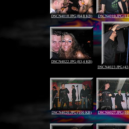
DSCN4018.JPG (84,8 KB)
DSCN4019.JPG (11
DSCN4022.JPG (83,4 KB)
DSCN4023.JPG (43
DSCN4026.JPG (100 KB)
DSCN4027.JPG (10