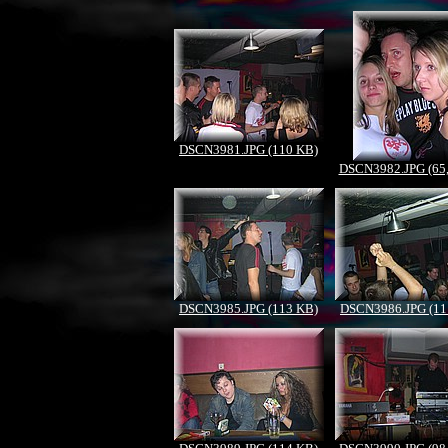
DSCN3981.JPG (110 KB)
DSCN3982.JPG (65
DSCN3985.JPG (113 KB)
DSCN3986.JPG (11