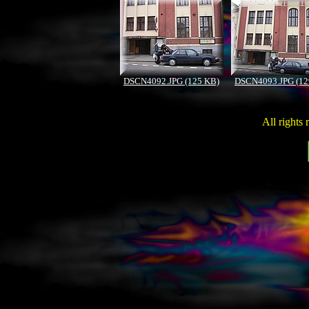
DSCN4092.JPG (125 KB)
DSCN4093.JPG (12
All rights