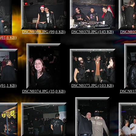
DSCN9369.JPG (99,6 KB)
DSCN9370.JPG (145 KB)
DSCN937
(61,6 KB)
(91,1 KB)
DSCN9375.JPG (103 KB)
DSCN9374.JPG (35,0 KB)
DSCN9376