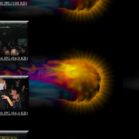
0.JPG (108 KB)
.JPG (84,9 KB)
.JPG (84,4 KB)