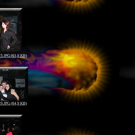
.JPG (63,8 KB)
.JPG (84,9 KB)