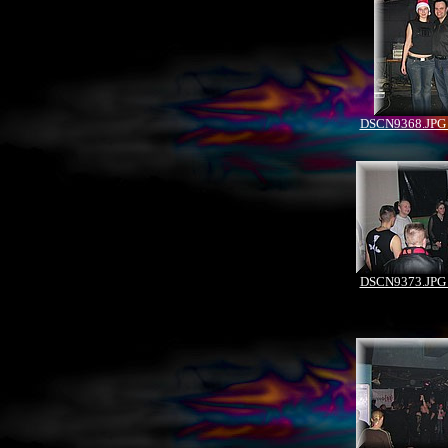
DSCN9368.JPG 
DSCN9373.JPG 