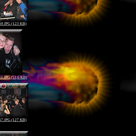
9.JPG (123 KB)
.JPG (53,6 KB)
7.JPG (127 KB)