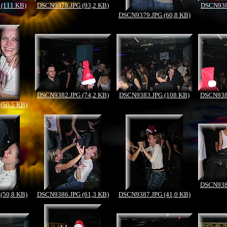
(111 KB)
DSCN9378.JPG (93,2 KB)
DSCN938
DSCN9379.JPG (60,8 KB)
DSCN9382.JPG (74,2 KB)
DSCN9383.JPG (108 KB)
DSCN9384
(50,5 KB)
DSCN9388
(50,8 KB)
DSCN9386.JPG (61,3 KB)
DSCN9387.JPG (41,0 KB)