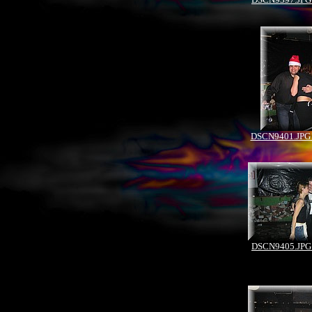
DSCN9401.JPG 
DSCN9405.JPG 