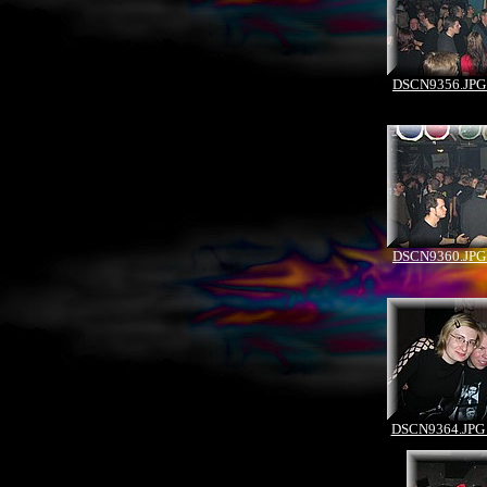
DSCN9356.JPG 
DSCN9360.JPG 
DSCN9364.JPG 