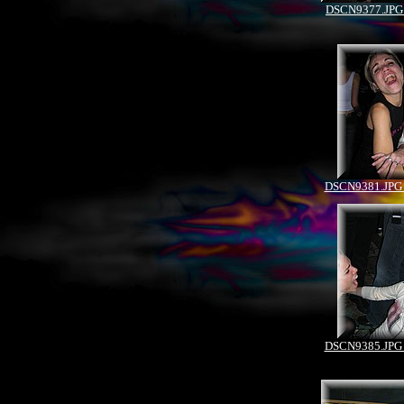
DSCN9377.JPG 
DSCN9381.JPG 
DSCN9385.JPG 