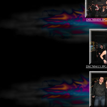
DSCN9409.JPG 
DSCN9413.JPG 