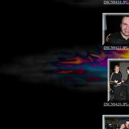
DSCN9418.JPG 
DSCN9422.JPG 
DSCN9426.JPG 