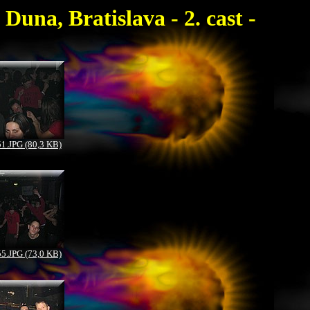
Duna, Bratislava - 2. cast -
.JPG (80,3 KB)
.JPG (73,0 KB)