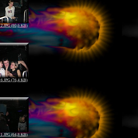
.JPG (80,6 KB)
.JPG (76,4 KB)
.JPG (64,8 KB)