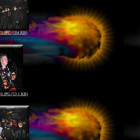
2.JPG (104 KB)
.JPG (53,1 KB)