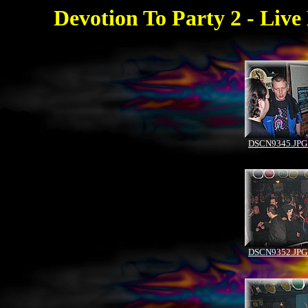
Devotion To Party 2 - Live 
DSCN9345.JPG 
DSCN9352.JPG 