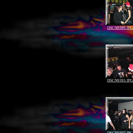
DSCN9389.JPG 
DSCN9393.JPG 
DSCN9397.JPG 