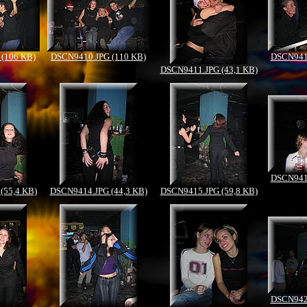
(106 KB)
DSCN9410.JPG (110 KB)
DSCN9412
DSCN9411.JPG (43,1 KB)
DSCN9416
(55,4 KB)
DSCN9414.JPG (44,3 KB)
DSCN9415.JPG (59,8 KB)
DSCN9421