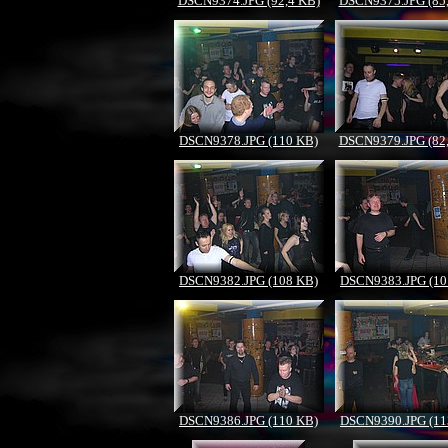
DSCN9374.JPG (92,4 KB)
DSCN9375.JPG (85
DSCN9378.JPG (110 KB)
DSCN9379.JPG (82
DSCN9382.JPG (108 KB)
DSCN9383.JPG (10
DSCN9386.JPG (110 KB)
DSCN9390.JPG (11