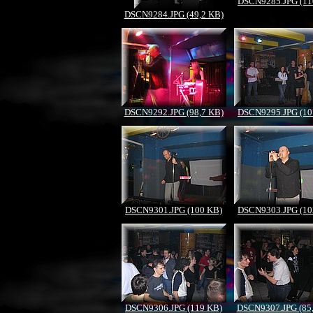
DSCN9285.JPG (11
DSCN9284.JPG (49,2 KB)
DSCN9292.JPG (98,7 KB)
DSCN9295.JPG (10
DSCN9301.JPG (100 KB)
DSCN9303.JPG (10
DSCN9306.JPG (119 KB)
DSCN9307.JPG (85