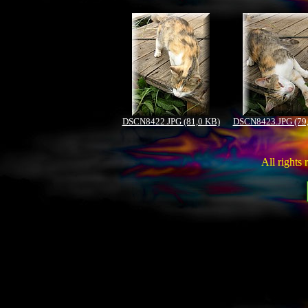
DSCN8422.JPG (81,0 KB)
DSCN8423.JPG (79
All rights