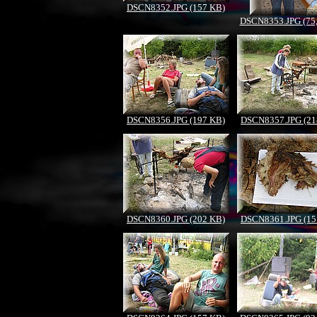
DSCN8352.JPG (157 KB)
DSCN8353.JPG (75
DSCN8356.JPG (197 KB)
DSCN8357.JPG (21
DSCN8360.JPG (202 KB)
DSCN8361.JPG (15