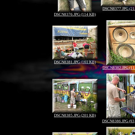
DSCN8377.JPG (21
DSCN8376.JPG (114 KB)
DSCN8381.JPG (161 KB)
DSCN8382.JPG (11
DSCN8385.JPG (201 KB)
DSCN8386.JPG (93