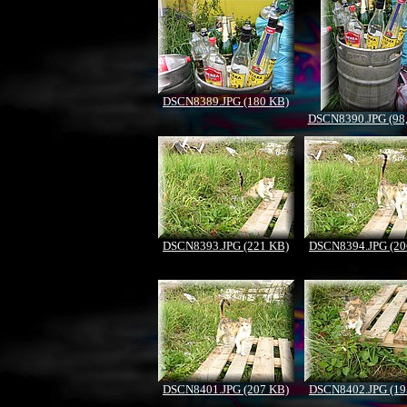
DSCN8389.JPG (180 KB)
DSCN8390.JPG (98
DSCN8393.JPG (221 KB)
DSCN8394.JPG (20
DSCN8401.JPG (207 KB)
DSCN8402.JPG (19