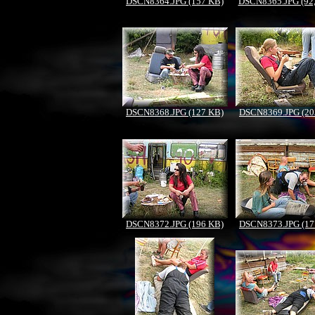
DSCN8364.JPG (157 KB)
DSCN8365.JPG (92
DSCN8368.JPG (127 KB)
DSCN8369.JPG (20
DSCN8372.JPG (196 KB)
DSCN8373.JPG (17