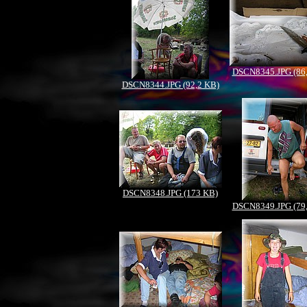
DSCN8345.JPG (86
DSCN8344.JPG (92,2 KB)
DSCN8348.JPG (173 KB)
DSCN8349.JPG (79