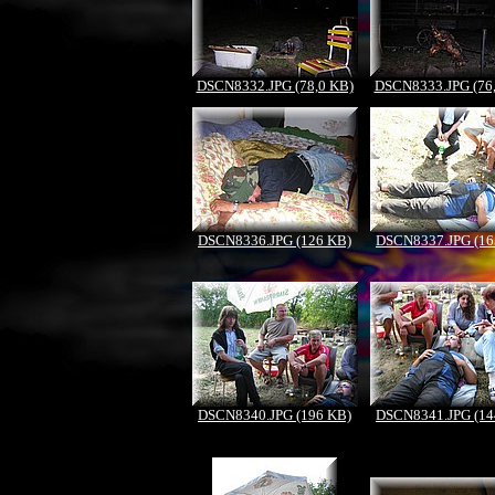
DSCN8332.JPG (78,0 KB)
DSCN8333.JPG (76
DSCN8336.JPG (126 KB)
DSCN8337.JPG (16
DSCN8340.JPG (196 KB)
DSCN8341.JPG (14